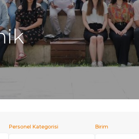
ik
Personel Kategorisi
Birim