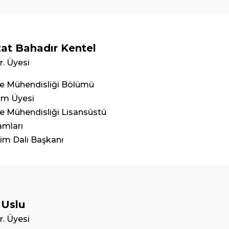
at Bahadır Kentel
r. Üyesi
e Mühendisliği Bölümü
im Üyesi
e Mühendisliği Lisansüstü
amları
im Dalı Başkanı
 Uslu
r. Üyesi