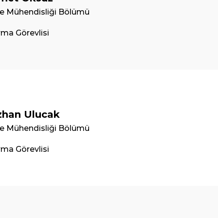
e Mühendisliği Bölümü
rma Görevlisi
han Ulucak
e Mühendisliği Bölümü
rma Görevlisi