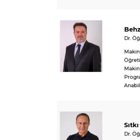
Behz
Dr. Öğ
Makin
Öğret
Makin
Progr
Anabil
Sıtkı
Dr. Öğ