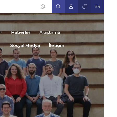
EN
Social
Icons
er
Haberler
Araştırma
Sosyal Medya
İletişim