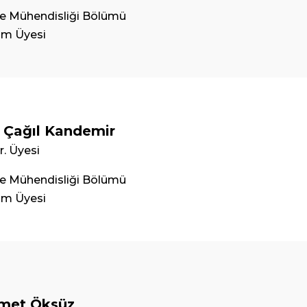
e Mühendisliği Bölümü
im Üyesi
 Çağıl Kandemir
r. Üyesi
e Mühendisliği Bölümü
im Üyesi
met Öksüz