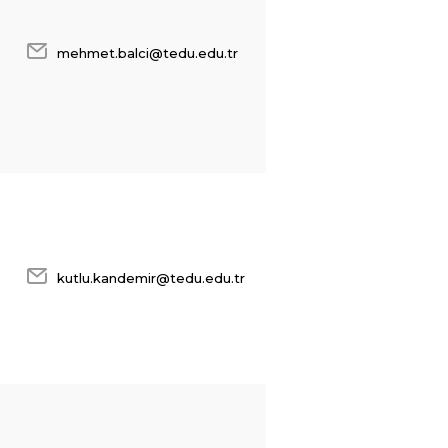
mehmet.balci@tedu.edu.tr
kutlu.kandemir@tedu.edu.tr