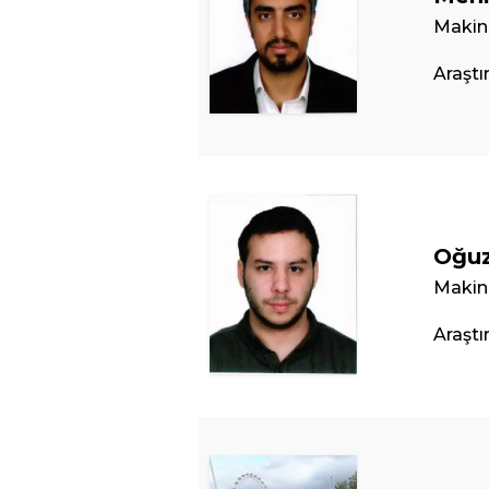
Makin
Araştı
Oğuz
Makin
Araştı