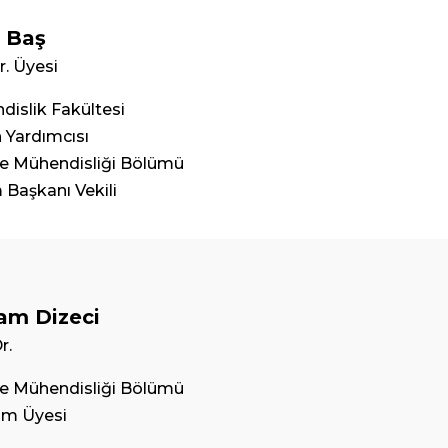
 Baş
r. Üyesi
islik Fakültesi
 Yardımcısı
e Mühendisliği Bölümü
Başkanı Vekili
am Dizeci
r.
e Mühendisliği Bölümü
im Üyesi