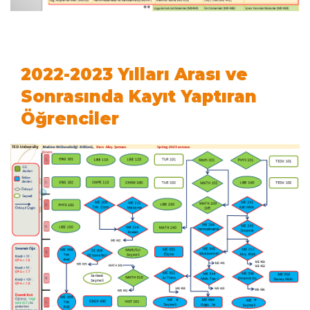
2022-2023 Yılları Arası ve
Sonrasında Kayıt Yaptıran
Öğrenciler