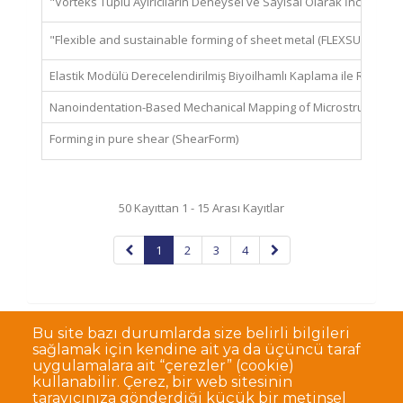
Bu site bazı durumlarda size belirli bilgileri
sağlamak için kendine ait ya da üçüncü taraf
uygulamalara ait “çerezler” (cookie)
kullanabilir. Çerez, bir web sitesinin
tarayıcınıza gönderdiği küçük bir metinsel